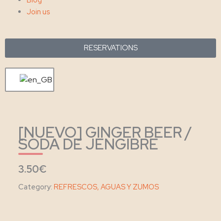
Join us
RESERVATIONS
[NUEVO] GINGER BEER /
SODA DE JENGIBRE
3.50€
Category:
REFRESCOS, AGUAS Y ZUMOS