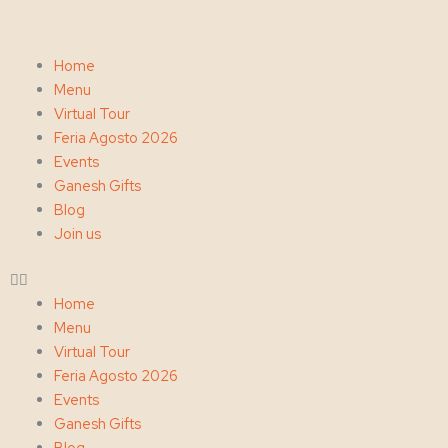
Ir
al
contenido
Menu
Home
Menu
Virtual Tour
Feria Agosto 2026
Events
Ganesh Gifts
Blog
Join us
Home
Menu
Virtual Tour
Feria Agosto 2026
Events
Ganesh Gifts
Blog