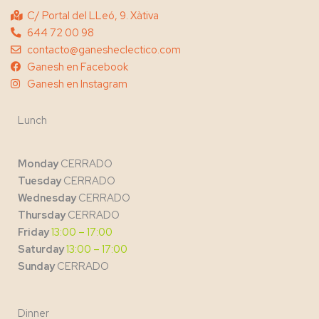
C/ Portal del LLeó, 9. Xàtiva
644 72 00 98
contacto@ganesheclectico.com
Ganesh en Facebook
Ganesh en Instagram
Lunch
Monday
CERRADO
Tuesday
CERRADO
Wednesday
CERRADO
Thursday
CERRADO
Friday
13:00 – 17:00
Saturday
13:00 – 17:00
Sunday
CERRADO
Dinner