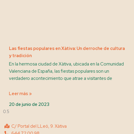
Las fiestas populares en Xàtiva: Un derroche de cultura
y tradición
En la hermosa ciudad de Xàtiva, ubicada en la Comunidad
Valenciana de España, las fiestas populares son un
verdadero acontecimiento que atrae a visitantes de
Leer más »
20 de junio de 2023
C/ Portal del LLeó, 9. Xàtiva
644 72 00 98