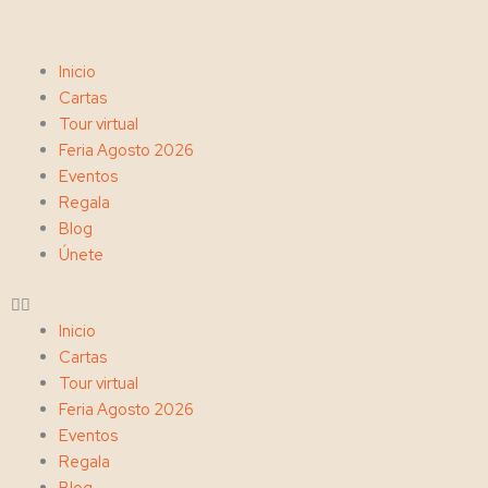
Ir
al
contenido
Menu
Inicio
Cartas
Tour virtual
Feria Agosto 2026
Eventos
Regala
Blog
Únete
Inicio
Cartas
Tour virtual
Feria Agosto 2026
Eventos
Regala
Blog