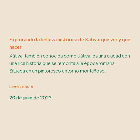
Explorando la belleza histórica de Xàtiva: qué ver y qué
hacer
Xàtiva, también conocida como Játiva, es una ciudad con
una rica historia que se remonta a la época romana.
Situada en un pintoresco entorno montañoso,
Leer más »
20 de junio de 2023