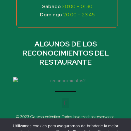
Sábado
20:00 – 01:30
Domingo
20:00 – 23:45
ALGUNOS DE LOS
RECONOCIMIENTOS DEL
RESTAURANTE
Menu
© 2023 Ganesh ecléctico. Todos los derechos reservados.
Sitio web diseñado por
® BeYuri
Utilizamos cookies para asegurarnos de brindarle la mejor