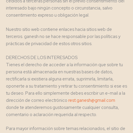
cedidos a terceras personas sin el previo consentimiento del
interesado bajo ningún concepto o circunstancia, salvo
consentimiento expreso u obligación legal.
Nuestro sitio web contiene enlaces hacia sitios web de
terceros. ganesh no se hace responsable por las políticas y
prácticas de privacidad de estos otros sitios.
DERECHOS DE LOS INTERESADOS
Tienes el derecho de acceder a la información que sobre tu
persona está almacenada en nuestras bases de datos,
rectificarla si existiera alguna errata, suprimirla, limitarla,
oponerte a su tratamiento y retirar tu consentimiento si ese es
tu deseo. Para ello simplemente debes escribir un e-mail a la
dirección de correo electrónico
rest.ganesh@gmail.com
donde te atenderemos gustosamente cualquier consulta,
comentario o aclaración requerida al respecto.
Para mayor información sobre temas relacionados, el sitio de