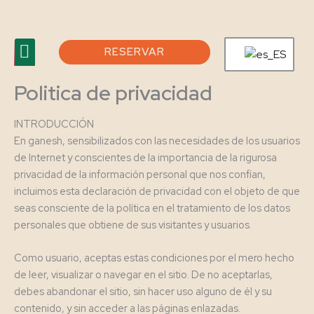
Ir
al
Menu
contenido
RESERVAR
Tour virtual
Feria Agosto 2026
Politica de privacidad
INTRODUCCIÓN
En ganesh, sensibilizados con las necesidades de los usuarios
de Internet y conscientes de la importancia de la rigurosa
privacidad de la información personal que nos confían,
incluimos esta declaración de privacidad con el objeto de que
seas consciente de la política en el tratamiento de los datos
personales que obtiene de sus visitantes y usuarios.
Como usuario, aceptas estas condiciones por el mero hecho
de leer, visualizar o navegar en el sitio. De no aceptarlas,
debes abandonar el sitio, sin hacer uso alguno de él y su
contenido, y sin acceder a las páginas enlazadas.