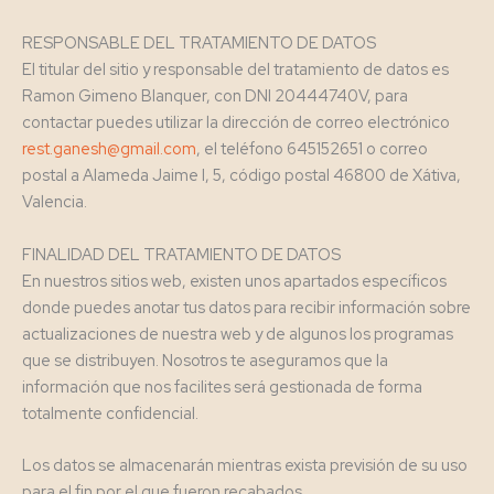
RESPONSABLE DEL TRATAMIENTO DE DATOS
El titular del sitio y responsable del tratamiento de datos es
Ramon Gimeno Blanquer, con DNI 20444740V, para
contactar puedes utilizar la dirección de correo electrónico
rest.ganesh@gmail.com
, el teléfono 645152651 o correo
postal a Alameda Jaime I, 5, código postal 46800 de Xátiva,
Valencia.
FINALIDAD DEL TRATAMIENTO DE DATOS
En nuestros sitios web, existen unos apartados específicos
donde puedes anotar tus datos para recibir información sobre
actualizaciones de nuestra web y de algunos los programas
que se distribuyen. Nosotros te aseguramos que la
información que nos facilites será gestionada de forma
totalmente confidencial.
Los datos se almacenarán mientras exista previsión de su uso
para el fin por el que fueron recabados.