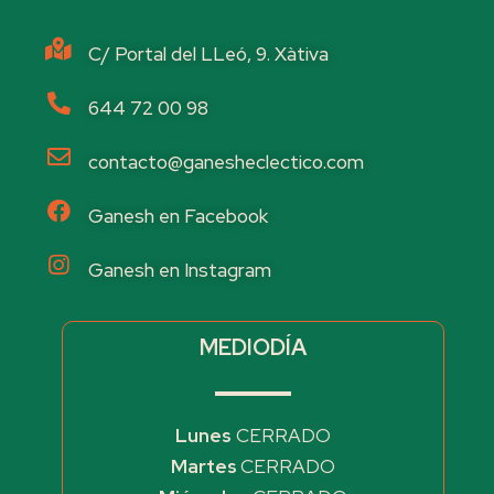
C/ Portal del LLeó, 9. Xàtiva
644 72 00 98
contacto@ganesheclectico.com
Ganesh en Facebook
Ganesh en Instagram
MEDIODÍA
Lunes
CERRADO
Martes
CERRADO