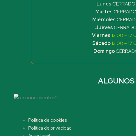
Lunes
CERRADO
Martes
CERRAD
Miércoles
CERRA
Jueves
CERRAD
Viernes
13:00 – 17:
Sábado
13:00 – 17:
Domingo
CERRAD
ALGUNOS 
Menu
Política de cookies
Politica de privacidad