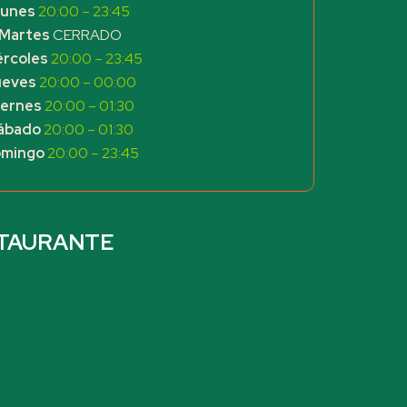
unes
20:00 – 23:45
Martes
CERRADO
ércoles
20:00 – 23:45
ueves
20:00 – 00:00
iernes
20:00 – 01:30
ábado
20:00 – 01:30
mingo
20:00 – 23:45
STAURANTE