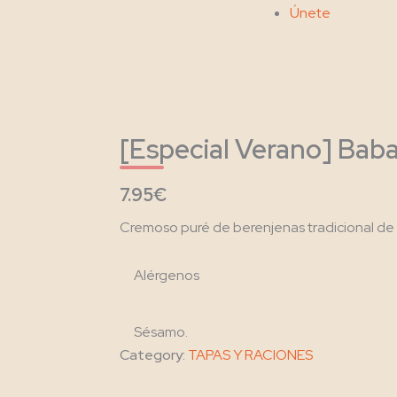
Únete
[Especial Verano] Ba
7.95€
Cremoso puré de berenjenas tradicional de 
Alérgenos
Sésamo.
Category:
TAPAS Y RACIONES