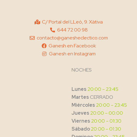
C/ Portal del LLeó, 9. Xàtiva
644 72 00 98
contacto@ganesheclectico.com
Ganesh en Facebook
Ganesh en Instagram
NOCHES
Lunes
20:00 – 23:45
Martes
CERRADO
Miércoles
20:00 – 23:45
Jueves
20:00 – 00:00
Viernes
20:00 – 01:30
Sábado
20:00 – 01:30
Domingo
20:00 – 23:45