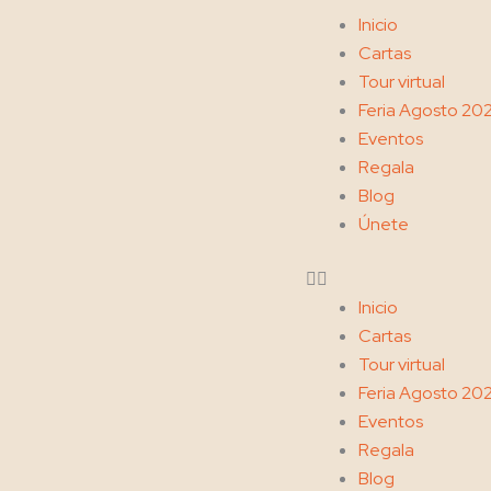
Ir
Menu
Inicio
al
Cartas
contenido
Tour virtual
Feria Agosto 20
Eventos
Regala
Blog
Únete
Inicio
Cartas
Tour virtual
Feria Agosto 20
Eventos
Regala
Blog