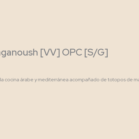
baganoush [VV] OPC [S/G]
la cocina árabe y mediterránea acompañado de totopos de maiz