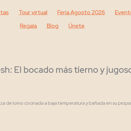
tas
Tour virtual
Feria Agosto 2026
Event
Regala
Blog
Únete
: El bocado más tierno y jugoso
eza de lomo cocinada a baja temperatura y bañada en su propia