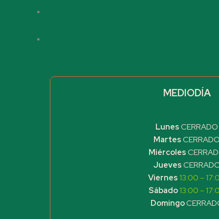
MEDIODÍA
Lunes
CERRADO
Martes
CERRAD
Miércoles
CERRA
Jueves
CERRAD
Viernes
13:00 – 17:
Sábado
13:00 – 17:
Domingo
CERRAD