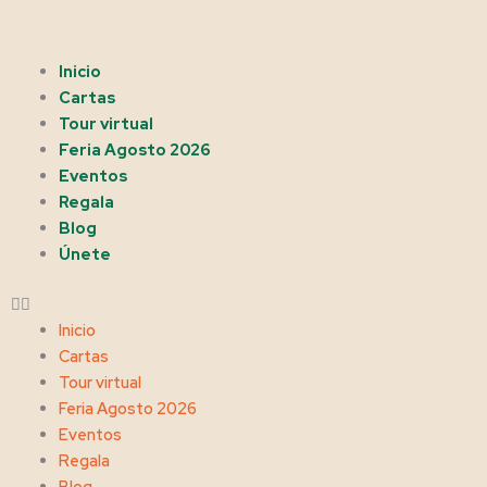
Ir
al
contenido
Menu
Inicio
Cartas
Tour virtual
Feria Agosto 2026
Eventos
Regala
Blog
Únete
Inicio
Cartas
Tour virtual
Feria Agosto 2026
Eventos
Regala
Blog