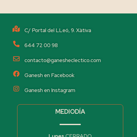
C/ Portal del LLeó, 9. Xàtiva
644 72 00 98
contacto@ganesheclectico.com
Ganesh en Facebook
Ganesh en Instagram
MEDIODÍA
Lunes
CERRADO