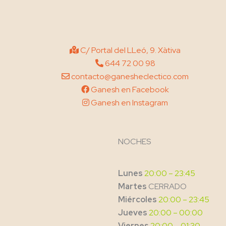
C/ Portal del LLeó, 9. Xàtiva
644 72 00 98
contacto@ganesheclectico.com
Ganesh en Facebook
Ganesh en Instagram
NOCHES
Lunes
20:00 – 23:45
Martes
CERRADO
Miércoles
20:00 – 23:45
Jueves
20:00 – 00:00
Viernes
20:00 – 01:30