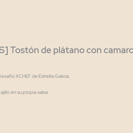
ostón de plátano con camarones
Desafío XCHEF de Estrella Galicia.
illo en su propia salsa.