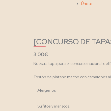
Únete
[CONCURSO DE TAPAS] T
3.00€
Nuestra tapa para el concurso nacional del 
Tostón de plátano macho con camarones al aj
Alérgenos
Sulfitos y mariscos.