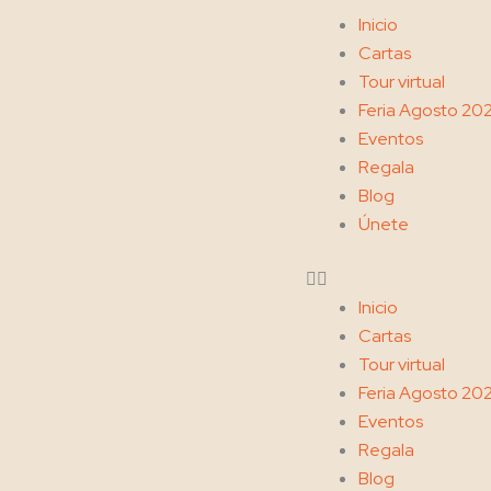
Ir
Menu
Inicio
al
Cartas
contenido
Tour virtual
Feria Agosto 20
Eventos
Regala
Blog
Únete
Inicio
Cartas
Tour virtual
Feria Agosto 20
Eventos
Regala
Blog